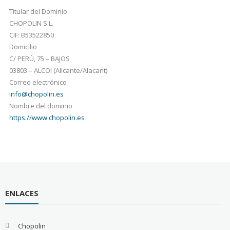
Titular del Dominio
CHOPOLIN S.L.
CIF: B53522850
Domicilio
C/ PERÚ, 75 – BAJOS
03803 – ALCOI (Alicante/Alacant)
Correo electrónico
info@chopolin.es
Nombre del dominio
https://www.chopolin.es
ENLACES
Chopolin