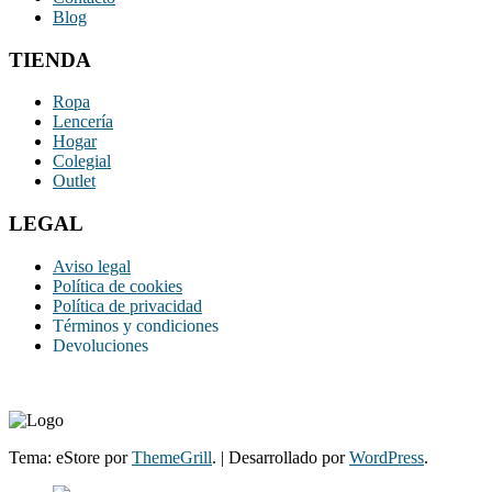
Blog
TIENDA
Ropa
Lencería
Hogar
Colegial
Outlet
LEGAL
Aviso legal
Política de cookies
Política de privacidad
Términos y condiciones
Devoluciones
Tema: eStore por
ThemeGrill
.
|
Desarrollado por
WordPress
.